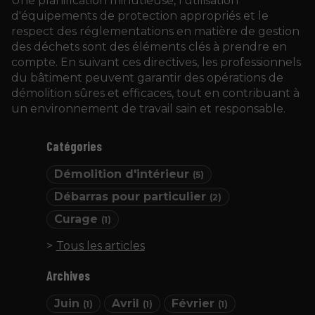
Une planification minutieuse, l'utilisation
d'équipements de protection appropriés et le
respect des réglementations en matière de gestion
des déchets sont des éléments clés à prendre en
compte. En suivant ces directives, les professionnels
du bâtiment peuvent garantir des opérations de
démolition sûres et efficaces, tout en contribuant à
un environnement de travail sain et responsable.
Catégories
Démolition d'intérieur
(5)
Débarras pour particulier
(2)
Curage
(1)
Tous les articles
Archives
Juin
Avril
Février
(1)
(1)
(1)