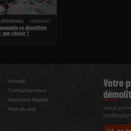
23/08/2025
 d'intérieur
 manuelle vs démolition
: que choisir ?
Votre p
Accueil
démolit
Contactez-nous
Mentions légales
Nous somme
Plan du site
profession