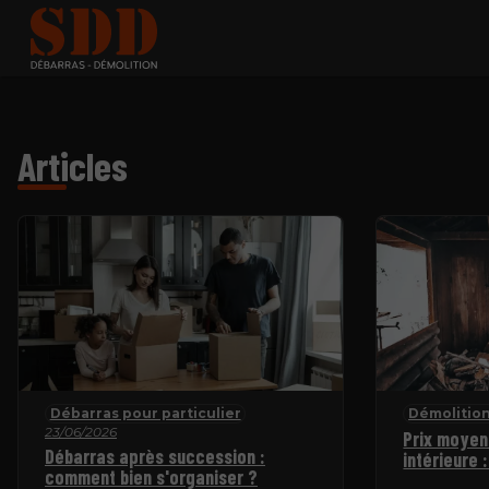
Articles
Débarras pour particulier
Démolition
23/06/2026
Prix moyen
Débarras après succession :
intérieure :
comment bien s'organiser ?