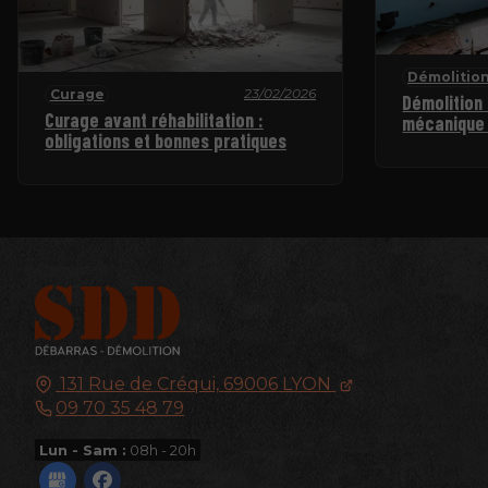
Démolition
23/02/2026
Curage
Démolition
Curage avant réhabilitation :
mécanique 
obligations et bonnes pratiques
131 Rue de Créqui,
69006
LYON
09 70 35 48 79
Lun - Sam :
08h - 20h