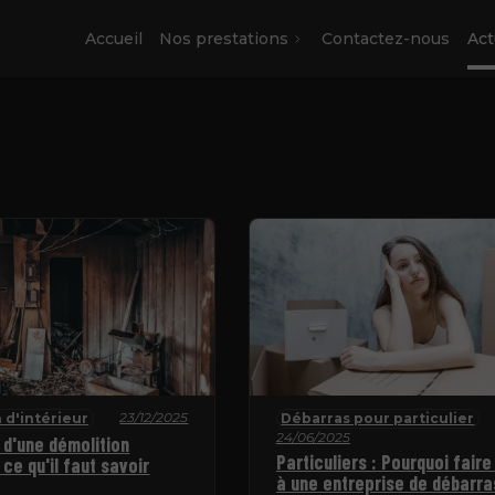
Accueil
Nos prestations
Contactez-nous
Act
23/12/2025
 d'intérieur
Débarras pour particulier
24/06/2025
 d'une démolition
Particuliers : Pourquoi faire
 ce qu'il faut savoir
à une entreprise de débarra